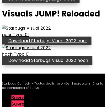
Visuals JUMP! Reloaded
Download Starbugs Visual 2022 quer
Download Starbugs Visual 2022 hoch
Starbugs Comedy – Toutes droits réservés |
Impressum
|
Charte
de confidentialité
|
JAMOS
Suivre
Suivre