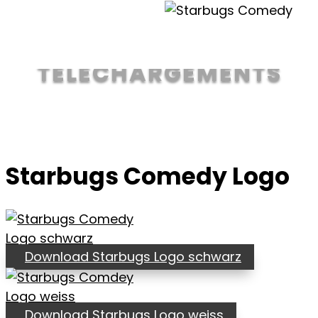
Pour la presse & les organisateurs
TÉLÉCHARGEMENTS
Starbugs Comedy Logo
Download Starbugs Logo schwarz
Download Starbugs Logo weiss