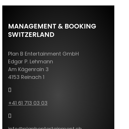
MANAGEMENT & BOOKING
SWITZERLAND
Plan B Entertainment GmbH
Edgar P. Lehmann
Am Kägenrain 3
4153 Reinach 1

+41 61 713 03 03

info@planbentertainment.ch