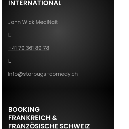
INTERNATIONAL
John Wick MediNait

+41 79 361 89 78

info@starbugs-comedy.ch
BOOKING
FRANKREICH &
FRANZÖSISCHE SCHWEIZ