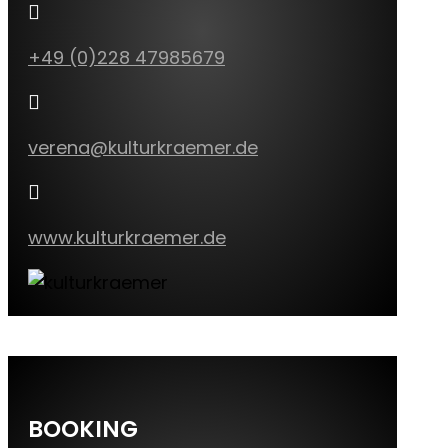

+49 (0)228 47985679

verena@kulturkraemer.de

www.kulturkraemer.de
BOOKING