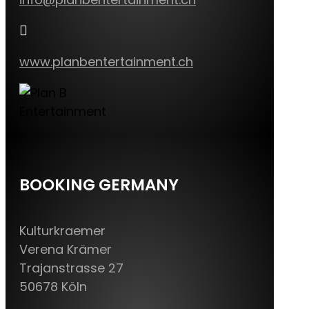

www.planbentertainment.ch
BOOKING GERMANY
Kulturkraemer
Verena Krämer
Trajanstrasse 27
50678 Köln